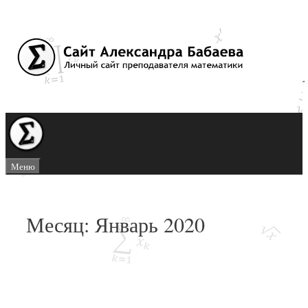
Перейти
к
содержимому
Меню
Месяц:
Январь 2020