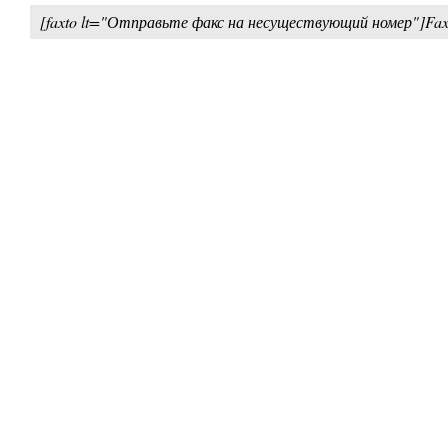
[faxto lt="Отправьте факс на несуществующий номер"]Fax: