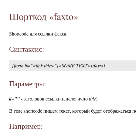
Шорткод «faxto»
Shortcode для ссылки факса.
Синтаксис:
[faxto lt="<link title>"]<SOME TEXT>[/faxto]
Параметры:
lt=""
- заголовок ссылки (аналогично
title
).
В теле shortcode пишем текст, который будет отображаться 
Например: